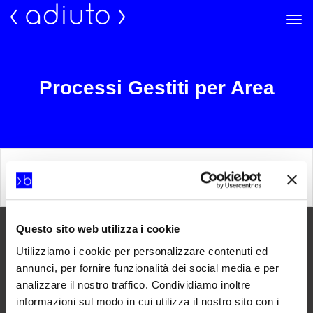
Processi Gestiti per Area
Home
Soluzioni
Processi Gestiti per Area
Condividi su:
Questo sito web utilizza i cookie
Utilizziamo i cookie per personalizzare contenuti ed
annunci, per fornire funzionalità dei social media e per
analizzare il nostro traffico. Condividiamo inoltre
informazioni sul modo in cui utilizza il nostro sito con i
Email:
info@bluenext.it