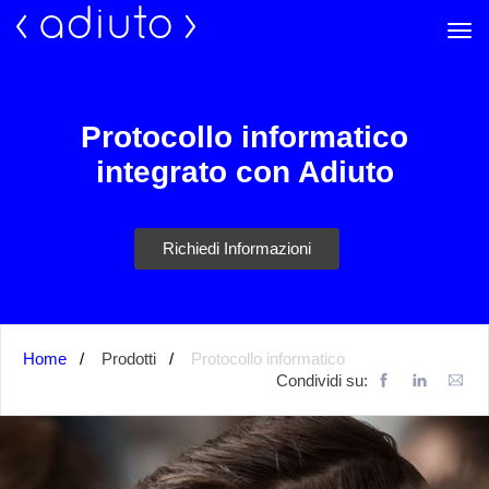
Protocollo informatico
integrato con Adiuto
Richiedi Informazioni
Home
Prodotti
Protocollo informatico
Condividi su: